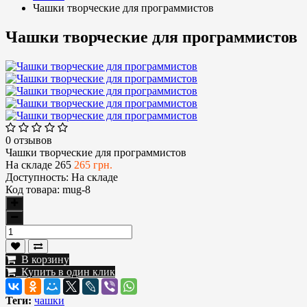
Чашки творческие для программистов
Чашки творческие для программистов
0 отзывов
Чашки творческие для программистов
На складе
265
265 грн.
Доступность:
На складе
Код товара:
mug-8
В корзину
Купить в один клик
Теги:
чашки