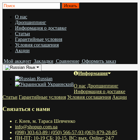
О нас
Дропшиппинг
Информация о доставке
Статьи
Гарантийные условия
Условия соглашения
Акции
Мой аккаунт
Закладки
Сравнение
Оформить заказ
Язык
Информация
Russian
Украинский
О нас
Дропшиппинг
Информация о доставке
Статьи
Гарантийные условия
Условия соглашения
Акции
Связаться с нами
г. Киев, м. Тараса Шевченко
info@shopup.com.ua
(098) 303-63-89 | (050) 566-57-93 (063) 879-28-85
ПН-ПТ: 10-19 СБ: 10-15. ВС: вых. Online: 24/7