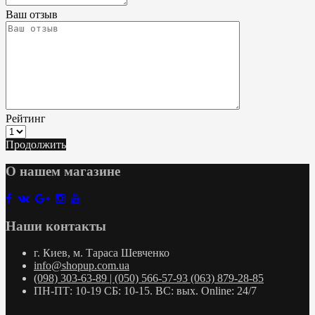
Ваш отзыв
Рейтинг
Продолжить
О нашем магазине
Наши контакты
г. Киев, м. Тараса Шевченко
info@shopup.com.ua
(098) 303-63-89 | (050) 566-57-93 (063) 879-28-85
ПН-ПТ: 10-19 СБ: 10-15. ВС: вых. Online: 24/7