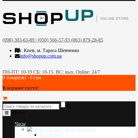
(098) 303-63-89 | (050) 566-57-93 (063) 879-28-85
г. Киев, м. Тараса Шевченко
info@shopup.com.ua
ПН-ПТ: 10-19 СБ: 10-15. ВС: вых. Online: 24/7
0 товар(ов) - 0 грн.
В корзине пусто!
Меню
Часы
Мужские часы
Кварцевые