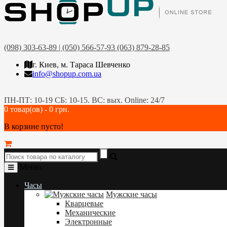
(098) 303-63-89 | (050) 566-57-93 (063) 879-28-85
г. Киев, м. Тараса Шевченко
info@shopup.com.ua
ПН-ПТ: 10-19 СБ: 10-15. ВС: вых. Online: 24/7
0 товар(ов) - 0 грн.
В корзине пусто!
Меню
Часы
Мужские часы
Кварцевые
Механические
Электронные