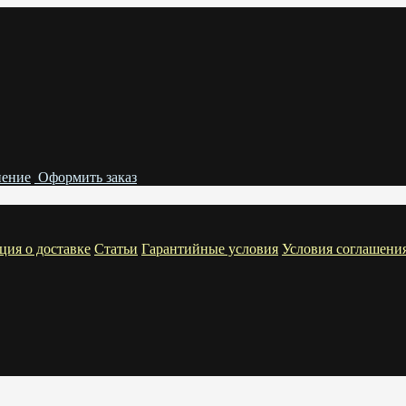
нение
Оформить заказ
ия о доставке
Статьи
Гарантийные условия
Условия соглашени