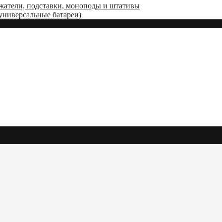
жатели, подставки, моноподы и штативы
(универсальные батареи)