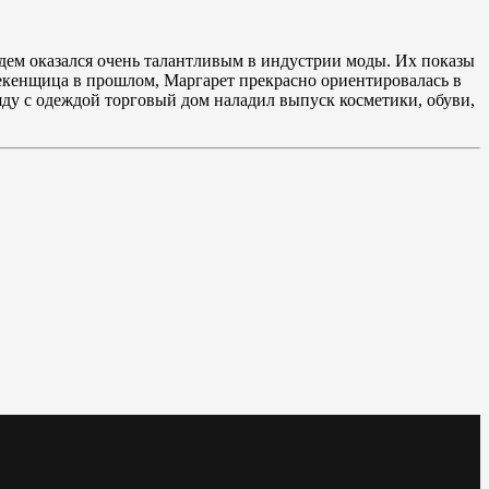
ндем оказался очень талантливым в индустрии моды. Их показы
кенщица в прошлом, Маргарет прекрасно ориентировалась в
ду с одеждой торговый дом наладил выпуск косметики, обуви,