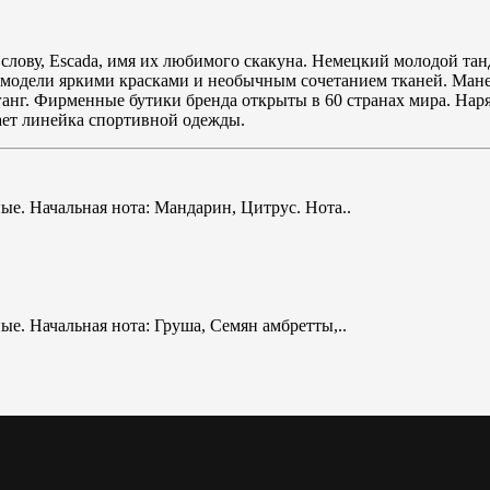
 слову, Escada, имя их любимого скакуна. Немецкий молодой та
модели яркими красками и необычным сочетанием тканей. Мане
нг. Фирменные бутики бренда открыты в 60 странах мира. Наря
мает линейка спортивной одежды.
ые. Начальная нота: Мандарин, Цитрус. Нота..
е. Начальная нота: Груша, Семян амбретты,..