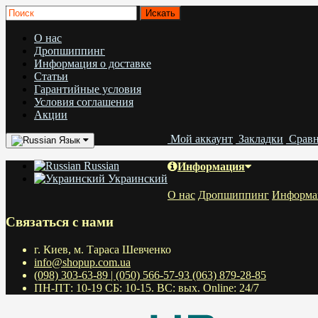
О нас
Дропшиппинг
Информация о доставке
Статьи
Гарантийные условия
Условия соглашения
Акции
Мой аккаунт
Закладки
Срав
Язык
Russian
Информация
Украинский
О нас
Дропшиппинг
Информац
Связаться с нами
г. Киев, м. Тараса Шевченко
info@shopup.com.ua
(098) 303-63-89 | (050) 566-57-93 (063) 879-28-85
ПН-ПТ: 10-19 СБ: 10-15. ВС: вых. Online: 24/7