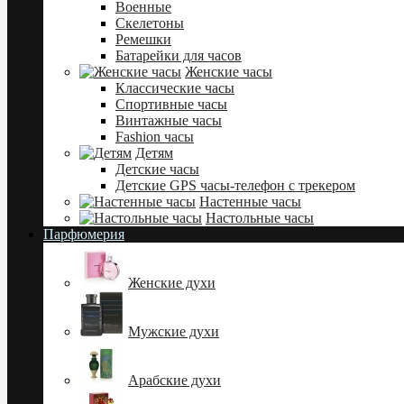
Военные
Скелетоны
Ремешки
Батарейки для часов
Женские часы
Классические часы
Спортивные часы
Винтажные часы
Fashion часы
Детям
Детские часы
Детские GPS часы-телефон с трекером
Настенные часы
Настольные часы
Парфюмерия
Женские духи
Мужские духи
Арабские духи