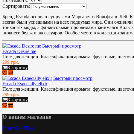
Показывать:
Сортировать:
Бренд Escada основан супругами Маргарет и Вольфганг Лей. К
всегда были успешными на всех подиумах мира. Они оживили 
тонкостях моды, а финансовыми проблемами занимался Вольфга
нижнего белья и аксессуаров. Особое место в коллекции зани
Быстрый просмотр
Escada Desire me
Пол: для женщин. Классификация аромата: фруктовые, цветочн
299 грн.
В корзину
Быстрый просмотр
Escada Especially elixir
Пол: для женщин. Классификация аромата: фруктовые, цветочны
299 грн.
В корзину
О нашем магазине