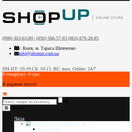
(098) 303-63-89 | (050) 566-57-93 (063) 879-28-85
г. Киев, м. Тараса Шевченко
info@shopup.com.ua
ПН-ПТ: 10-19 СБ: 10-15. ВС: вых. Online: 24/7
0 товар(ов) - 0 грн.
В корзине пусто!
Меню
Часы
Мужские часы
Кварцевые