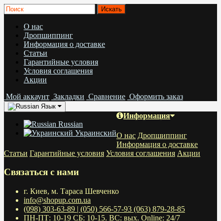
О нас
Дропшиппинг
Информация о доставке
Статьи
Гарантийные условия
Условия соглашения
Акции
Мой аккаунт
Закладки
Сравнение
Оформить заказ
Язык
Информация
Russian
Украинский
О нас
Дропшиппинг
Информация о доставке
Статьи
Гарантийные условия
Условия соглашения
Акции
Связаться с нами
г. Киев, м. Тараса Шевченко
info@shopup.com.ua
(098) 303-63-89 | (050) 566-57-93 (063) 879-28-85
ПН-ПТ: 10-19 СБ: 10-15. ВС: вых. Online: 24/7