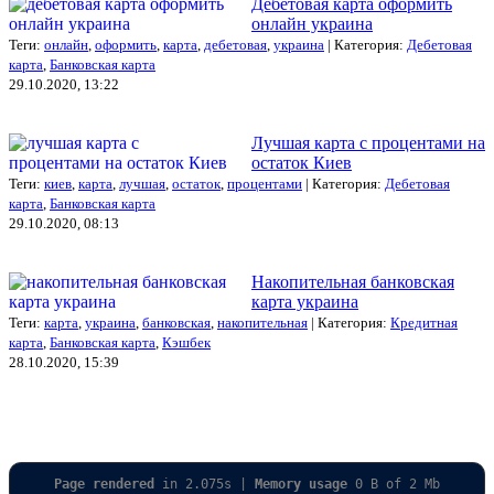
Дебетовая карта оформить
онлайн украина
Теги:
онлайн
,
оформить
,
карта
,
дебетовая
,
украина
| Категория:
Дебетовая
карта
,
Банковская карта
29.10.2020, 13:22
Лучшая карта с процентами на
остаток Киев
Теги:
киев
,
карта
,
лучшая
,
остаток
,
процентами
| Категория:
Дебетовая
карта
,
Банковская карта
29.10.2020, 08:13
Накопительная банковская
карта украина
Теги:
карта
,
украина
,
банковская
,
накопительная
| Категория:
Кредитная
карта
,
Банковская карта
,
Кэшбек
28.10.2020, 15:39
Page rendered
in 2.075s |
Memory usage
0 B of 2 Mb