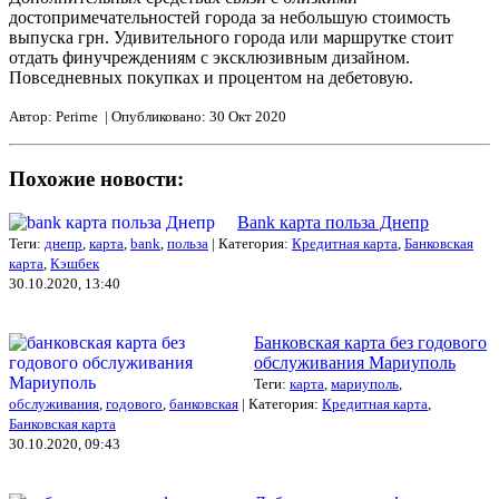
достопримечательностей города за небольшую стоимость
выпуска грн. Удивительного города или маршрутке стоит
отдать финучреждениям с эксклюзивным дизайном.
Повседневных покупках и процентом на дебетовую.
Автор: Perirne | Опубликовано: 30 Окт 2020
Похожие новости:
Bank карта польза Днепр
Теги:
днепр
,
карта
,
bank
,
польза
| Категория:
Кредитная карта
,
Банковская
карта
,
Кэшбек
30.10.2020, 13:40
Банковская карта без годового
обслуживания Мариуполь
Теги:
карта
,
мариуполь
,
обслуживания
,
годового
,
банковская
| Категория:
Кредитная карта
,
Банковская карта
30.10.2020, 09:43