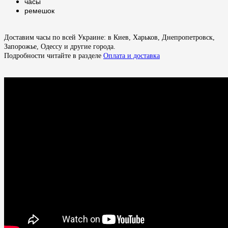
часы
ремешок
Доставим часы по всей Украине: в Киев, Харьков, Днепропетровск,
Запорожье, Одессу и другие города.
Подробности читайте в разделе
Оплата и доставка