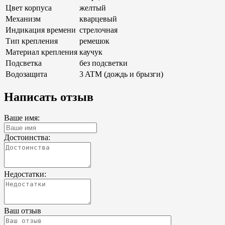
Цвет корпуса
желтый
Механизм
кварцевый
Индикация времени
стрелочная
Тип крепления
ремешок
Материал крепления
каучук
Подсветка
без подсветки
Водозащита
3 ATM (дождь и брызги)
Написать отзыв
Ваше имя:
Достоинства:
Недостатки:
Ваш отзыв