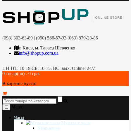
(098) 303-63-89 | (050) 566-57-93 (063) 879-28-85
г. Киев, м. Тараса Шевченко
info@shopup.com.ua
ПН-ПТ: 10-19 СБ: 10-15. ВС: вых. Online: 24/7
0 товар(ов) - 0 грн.
В корзине пусто!
Меню
Часы
Мужские часы
Кварцевые