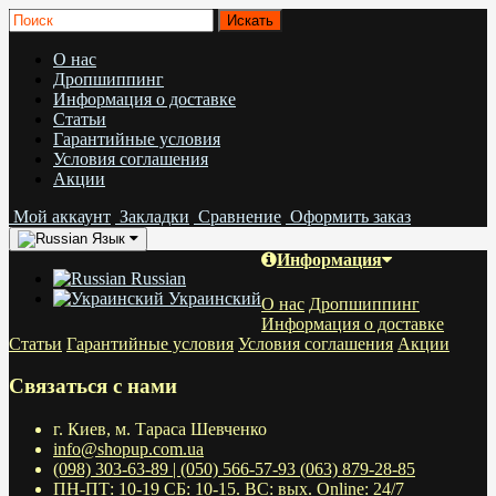
О нас
Дропшиппинг
Информация о доставке
Статьи
Гарантийные условия
Условия соглашения
Акции
Мой аккаунт
Закладки
Сравнение
Оформить заказ
Язык
Информация
Russian
Украинский
О нас
Дропшиппинг
Информация о доставке
Статьи
Гарантийные условия
Условия соглашения
Акции
Связаться с нами
г. Киев, м. Тараса Шевченко
info@shopup.com.ua
(098) 303-63-89 | (050) 566-57-93 (063) 879-28-85
ПН-ПТ: 10-19 СБ: 10-15. ВС: вых. Online: 24/7