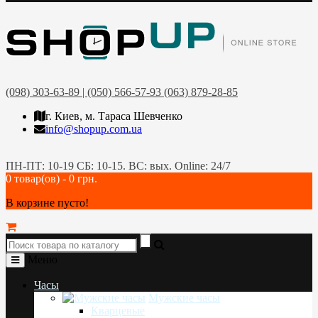
(098) 303-63-89 | (050) 566-57-93 (063) 879-28-85
г. Киев, м. Тараса Шевченко
info@shopup.com.ua
ПН-ПТ: 10-19 СБ: 10-15. ВС: вых. Online: 24/7
0 товар(ов) - 0 грн.
В корзине пусто!
Меню
Часы
Мужские часы
Кварцевые