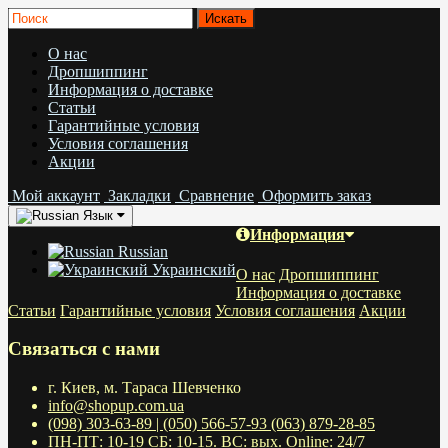
О нас
Дропшиппинг
Информация о доставке
Статьи
Гарантийные условия
Условия соглашения
Акции
Мой аккаунт
Закладки
Сравнение
Оформить заказ
Язык
Информация
Russian
Украинский
О нас
Дропшиппинг
Информация о доставке
Статьи
Гарантийные условия
Условия соглашения
Акции
Связаться с нами
г. Киев, м. Тараса Шевченко
info@shopup.com.ua
(098) 303-63-89 | (050) 566-57-93 (063) 879-28-85
ПН-ПТ: 10-19 СБ: 10-15. ВС: вых. Online: 24/7