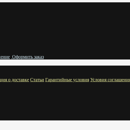
нение
Оформить заказ
ия о доставке
Статьи
Гарантийные условия
Условия соглашени