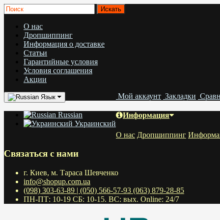
О нас
Дропшиппинг
Информация о доставке
Статьи
Гарантийные условия
Условия соглашения
Акции
Мой аккаунт
Закладки
Срав
Язык
Russian
Информация
Украинский
О нас
Дропшиппинг
Информац
Связаться с нами
г. Киев, м. Тараса Шевченко
info@shopup.com.ua
(098) 303-63-89 | (050) 566-57-93 (063) 879-28-85
ПН-ПТ: 10-19 СБ: 10-15. ВС: вых. Online: 24/7