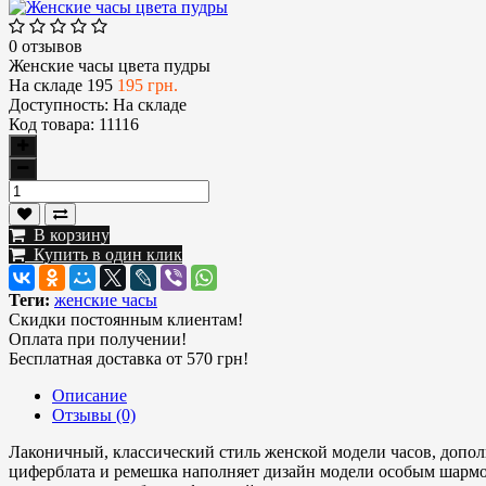
0 отзывов
Женские часы цвета пудры
На складе
195
195 грн.
Доступность:
На складе
Код товара:
11116
В корзину
Купить в один клик
Теги:
женские часы
Скидки постоянным клиентам!
Оплата при получении!
Бесплатная доставка от 570 грн!
Описание
Отзывы (0)
Лаконичный, классический стиль женской модели часов, допо
циферблата и ремешка наполняет дизайн модели особым шармо