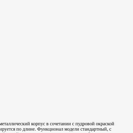
еталлический корпус в сочетании с пудровой окраской
руется по длине. Функционал модели стандартный, с