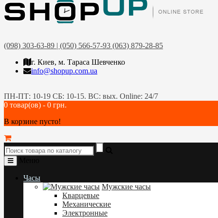
(098) 303-63-89 | (050) 566-57-93 (063) 879-28-85
г. Киев, м. Тараса Шевченко
info@shopup.com.ua
ПН-ПТ: 10-19 СБ: 10-15. ВС: вых. Online: 24/7
0 товар(ов) - 0 грн.
В корзине пусто!
Меню
Часы
Мужские часы
Кварцевые
Механические
Электронные