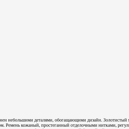
лнен небольшими деталями, обогащающими дизайн. Золотистый м
м. Ремень кожаный, простеганный отделочными нитками, регули