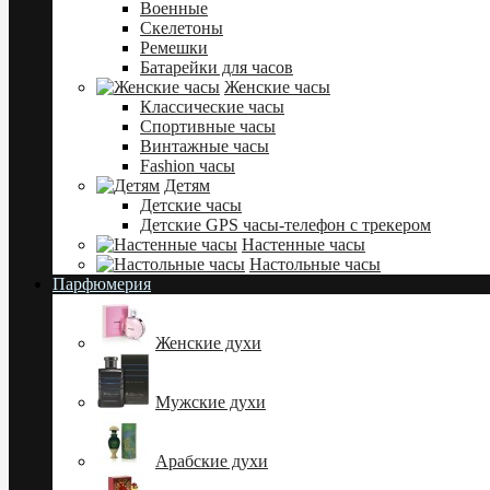
Военные
Скелетоны
Ремешки
Батарейки для часов
Женские часы
Классические часы
Спортивные часы
Винтажные часы
Fashion часы
Детям
Детские часы
Детские GPS часы-телефон с трекером
Настенные часы
Настольные часы
Парфюмерия
Женские духи
Мужские духи
Арабские духи