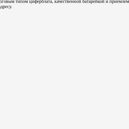
овым типом циферблата, качественной батарейкой и приемлемо
дресу.