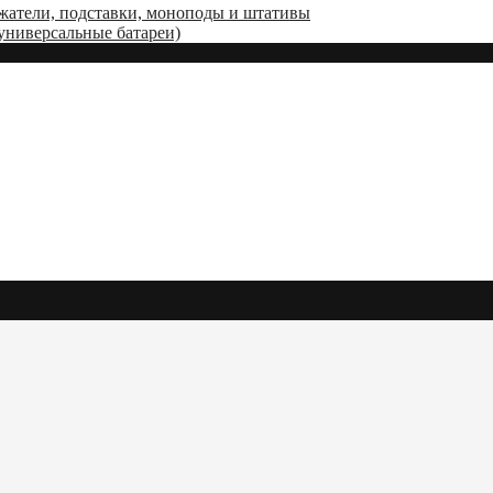
жатели, подставки, моноподы и штативы
(универсальные батареи)