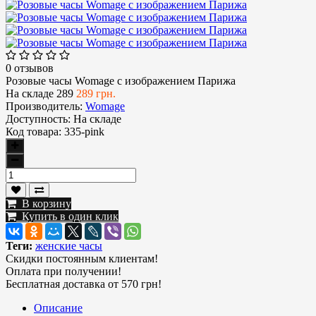
0 отзывов
Розовые часы Womage с изображением Парижа
На складе
289
289 грн.
Производитель:
Womage
Доступность:
На складе
Код товара:
335-pink
В корзину
Купить в один клик
Теги:
женские часы
Скидки постоянным клиентам!
Оплата при получении!
Бесплатная доставка от 570 грн!
Описание