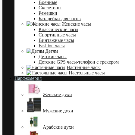
Военные
Скелетоны
Ремешки
Батарейки для часов
Женские часы
Классические часы
Спортивные часы
Винтажные часы
Fashion часы
Детям
Детские часы
Детские GPS часы-телефон с трекером
Настенные часы
Настольные часы
Парфюмерия
Женские духи
Мужские духи
Арабские духи