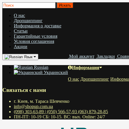
О нас
Дропшиппинг
Информация о доставке
Статьи
Гарантийные условия
Условия соглашения
Акции
Мой аккаунт
Закладки
Срав
Язык
Russian
Информация
Украинский
О нас
Дропшиппинг
Информац
Связаться с нами
г. Киев, м. Тараса Шевченко
info@shopup.com.ua
(098) 303-63-89 | (050) 566-57-93 (063) 879-28-85
ПН-ПТ: 10-19 СБ: 10-15. ВС: вых. Online: 24/7