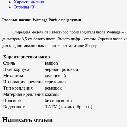
Характеристики
Отзывы (0)
Розовые часики Womage Paris с поцелуями
Очередная модель от известного производителя часов Womage – 
диаметром 3,5 см белого цвета. Вместо цифр – стразы. Стрелки часов ч
для модниц можно только в интернет магазине Shopup.
Характеристика часов
Стиль
fashion
Цвет корпуса
черный, розовый
Механизм
кварцевый
Индикация времени
стрелочная
Тип крепления
ремешок
Материал крепления
кожзам
Подсветка
без подсветки
Водозащита
3 ATM (дождь и брызги)
Написать отзыв