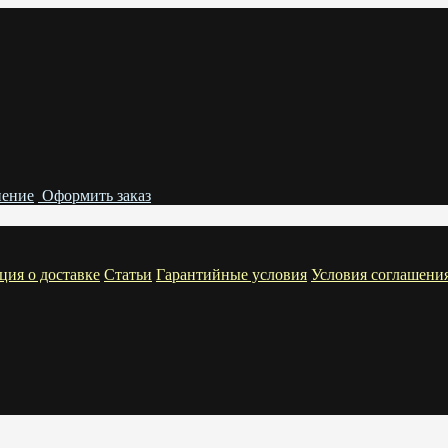
нение
Оформить заказ
ия о доставке
Статьи
Гарантийные условия
Условия соглашени