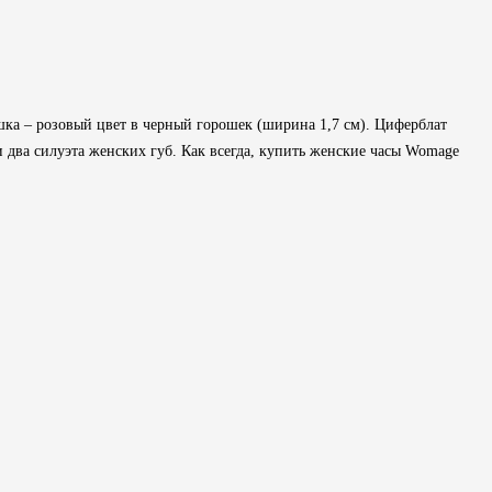
шка – розовый цвет в черный горошек (ширина 1,7 см). Циферблат
и два силуэта женских губ. Как всегда, купить женские часы Womage