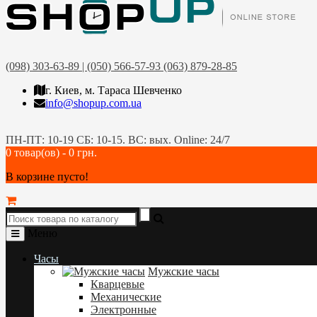
(098) 303-63-89 | (050) 566-57-93 (063) 879-28-85
г. Киев, м. Тараса Шевченко
info@shopup.com.ua
ПН-ПТ: 10-19 СБ: 10-15. ВС: вых. Online: 24/7
0 товар(ов) - 0 грн.
В корзине пусто!
Меню
Часы
Мужские часы
Кварцевые
Механические
Электронные