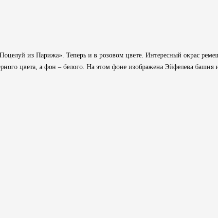
«Поцелуй из Парижа». Теперь и в розовом цвете. Интересный окрас реме
ерного цвета, а фон – белого. На этом фоне изображена Эйфелева башня 