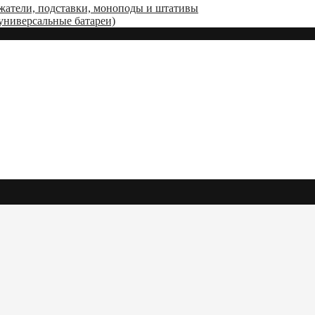
жатели, подставки, моноподы и штативы
(универсальные батареи)