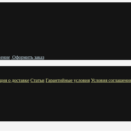
нение
Оформить заказ
ия о доставке
Статьи
Гарантийные условия
Условия соглашени