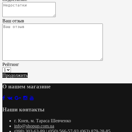
Ваш отзыв
Рейтинг
Продолжить
О нашем магазине
Наши контакты
г. Киев, м. Тараса Шевченко
info@shopup.com.ua
(098) 303-63-89 | (050) 566-57-93 (063) 879-28-85