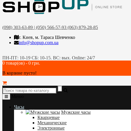
(098) 303-63-89 | (050) 566-57-93 (063) 879-28-85
г. Киев, м. Тараса Шевченко
info@shopup.com.ua
ПН-ПТ: 10-19 СБ: 10-15. ВС: вых. Online: 24/7
0 товар(ов) - 0 грн.
В корзине пусто!
Меню
Часы
Мужские часы
Кварцевые
Механические
Электронные