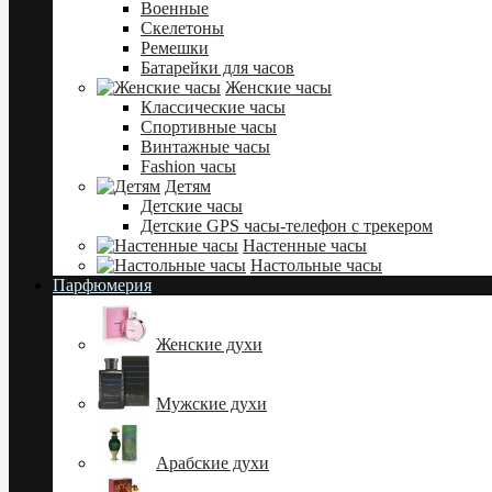
Военные
Скелетоны
Ремешки
Батарейки для часов
Женские часы
Классические часы
Спортивные часы
Винтажные часы
Fashion часы
Детям
Детские часы
Детские GPS часы-телефон с трекером
Настенные часы
Настольные часы
Парфюмерия
Женские духи
Мужские духи
Арабские духи