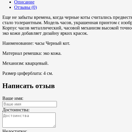
Описание
Отзывы (0)
Еще не забыты времена, когда черные коты считались предвестн
стало толерантным. Модель часов, украшенная принтом с изобра
Корпус часов металлический, часовой механизм высокой точн
эко кожи добавляет дизайну ярких красок.
Наименование: часы Черный кот.
Материал ремешка: эко кожа.
Механизм: кварцевый.
Размер циферблата: 4 см.
Написать отзыв
Ваше имя:
Достоинства:
Недостатки: