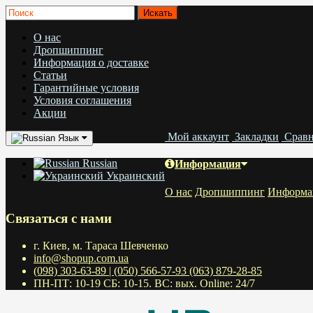
О нас
Дропшиппинг
Информация о доставке
Статьи
Гарантийные условия
Условия соглашения
Акции
Мой аккаунт
Закладки
Срав
Язык
Russian
Информация
Украинский
О нас
Дропшиппинг
Информац
Связаться с нами
г. Киев, м. Тараса Шевченко
info@shopup.com.ua
(098) 303-63-89 | (050) 566-57-93 (063) 879-28-85
ПН-ПТ: 10-19 СБ: 10-15. ВС: вых. Online: 24/7