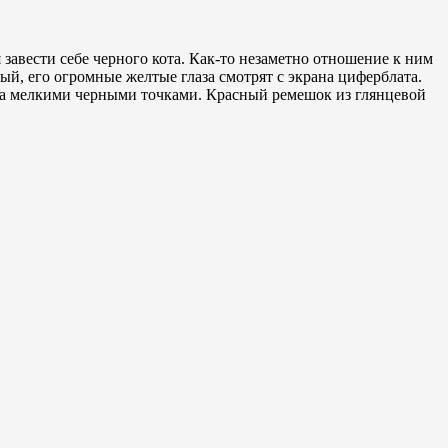
 завести себе черного кота. Как-то незаметно отношение к ним
ый, его огромные желтые глаза смотрят с экрана циферблата.
ена мелкими черными точками. Красный ремешок из глянцевой