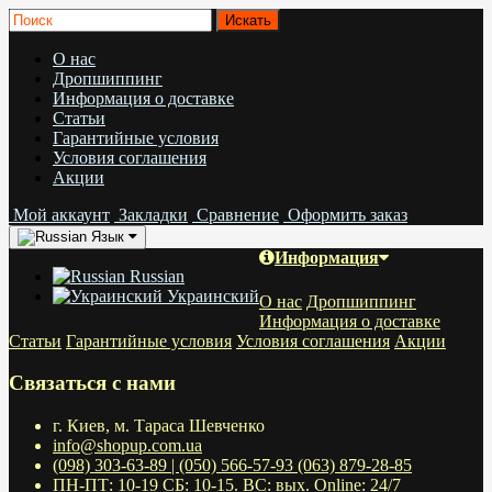
О нас
Дропшиппинг
Информация о доставке
Статьи
Гарантийные условия
Условия соглашения
Акции
Мой аккаунт
Закладки
Сравнение
Оформить заказ
Язык
Информация
Russian
Украинский
О нас
Дропшиппинг
Информация о доставке
Статьи
Гарантийные условия
Условия соглашения
Акции
Связаться с нами
г. Киев, м. Тараса Шевченко
info@shopup.com.ua
(098) 303-63-89 | (050) 566-57-93 (063) 879-28-85
ПН-ПТ: 10-19 СБ: 10-15. ВС: вых. Online: 24/7