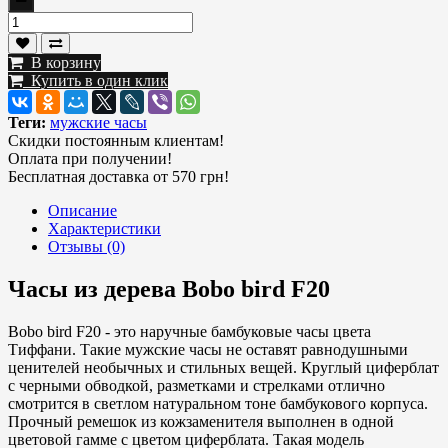
В корзину
Купить в один клик
Теги:
мужские часы
Скидки постоянным клиентам!
Оплата при получении!
Бесплатная доставка от 570 грн!
Описание
Характеристики
Отзывы (0)
Часы из дерева Bobo bird F20
Bobo bird F20 - это наручные бамбуковые часы цвета
Тиффани. Такие мужские часы не оставят равнодушными
ценителей необычных и стильных вещей. Круглый циферблат
с черными обводкой, разметками и стрелками отлично
смотрится в светлом натуральном тоне бамбукового корпуса.
Прочный ремешок из кожзаменителя выполнен в одной
цветовой гамме с цветом циферблата. Такая модель