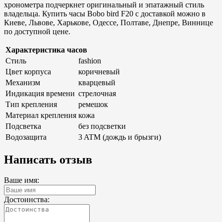
хронометра подчеркнет оригинальный и эпатажный стиль
владельца. Купить часы Bobo bird F20 с доставкой можно в
Киеве, Львове, Харькове, Одессе, Полтаве, Днепре, Виннице
по доступной цене.
Характеристика часов
Стиль
fashion
Цвет корпуса
коричневый
Механизм
кварцевый
Индикация времени
стрелочная
Тип крепления
ремешок
Материал крепления
кожа
Подсветка
без подсветки
Водозащита
3 ATM (дождь и брызги)
Написать отзыв
Ваше имя:
Достоинства: