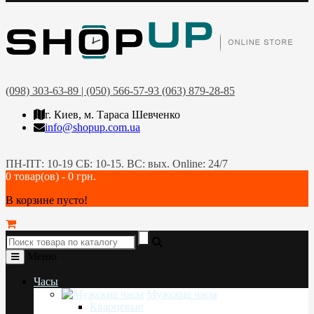
(098) 303-63-89 | (050) 566-57-93 (063) 879-28-85
г. Киев, м. Тараса Шевченко
info@shopup.com.ua
ПН-ПТ: 10-19 СБ: 10-15. ВС: вых. Online: 24/7
0 товар(ов) - 0 грн.
В корзине пусто!
Меню
Часы
Мужские часы
Кварцевые