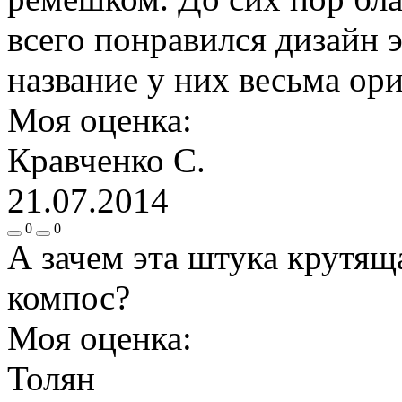
всего понравился дизайн э
название у них весьма ориг
Моя оценка:
Кравченко С.
21.07.2014
0
0
А зачем эта штука крутящ
компос?
Моя оценка:
Толян