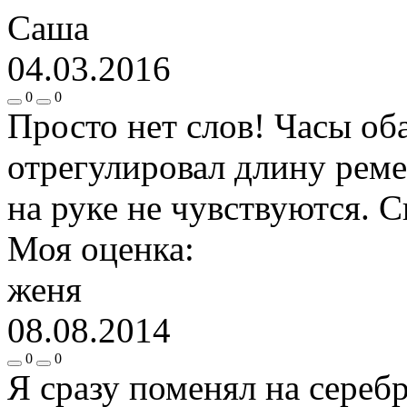
Саша
04.03.2016
0
0
Просто нет слов! Часы об
отрегулировал длину реме
на руке не чувствуются. 
Моя оценка:
женя
08.08.2014
0
0
Я сразу поменял на сереб