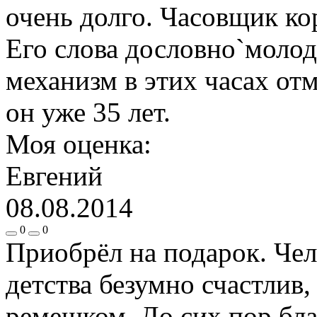
очень долго. Часовщик ко
Его слова дословно`молод
механизм в этих часах от
он уже 35 лет.
Моя оценка:
Евгений
08.08.2014
0
0
Приобрёл на подарок. Чел
детства безумно счастлив,
ремешком. До сих пор бл