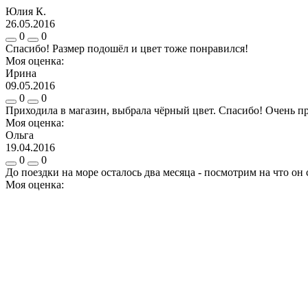
Юлия К.
26.05.2016
0
0
Спасибо! Размер подошёл и цвет тоже понравился!
Моя оценка:
Ирина
09.05.2016
0
0
Приходила в магазин, выбрала чёрный цвет. Спасибо! Очень п
Моя оценка:
Ольга
19.04.2016
0
0
До поездки на море осталось два месяца - посмотрим на что он 
Моя оценка: